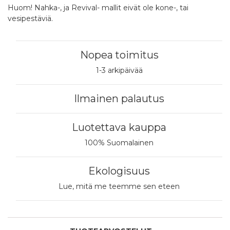
Huom! Nahka-, ja Revival- mallit eivät ole kone-, tai
vesipestäviä.
Nopea toimitus
1-3 arkipäivää
Ilmainen palautus
Luotettava kauppa
100% Suomalainen
Ekologisuus
Lue, mitä me teemme sen eteen