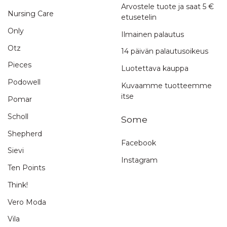
Arvostele tuote ja saat 5 €
Nursing Care
etusetelin
Only
Ilmainen palautus
Otz
14 päivän palautusoikeus
Pieces
Luotettava kauppa
Podowell
Kuvaamme tuotteemme
itse
Pomar
Scholl
Some
Shepherd
Facebook
Sievi
Instagram
Ten Points
Think!
Vero Moda
Vila