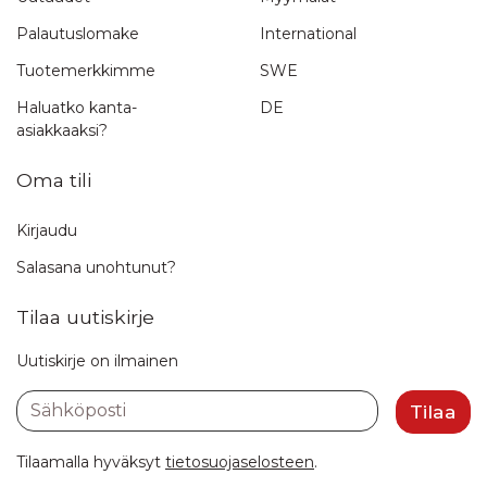
Palautuslomake
International
Tuotemerkkimme
SWE
Haluatko kanta-
DE
asiakkaaksi?
Oma tili
Kirjaudu
Salasana unohtunut?
Tilaa uutiskirje
Uutiskirje on ilmainen
Sähköposti
Tilaa
Tilaamalla hyväksyt
tietosuojaselosteen
.