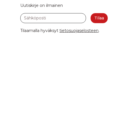
Uutiskirje on ilmainen
Sähköposti
Tilaa
Tilaamalla hyväksyt
tietosuojaselosteen
.