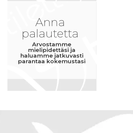
Anna
palautetta
Arvostamme
mielipidettäsi ja
haluamme jatkuvasti
parantaa kokemustasi