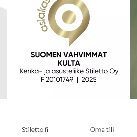
Stiletto.fi
Oma tili