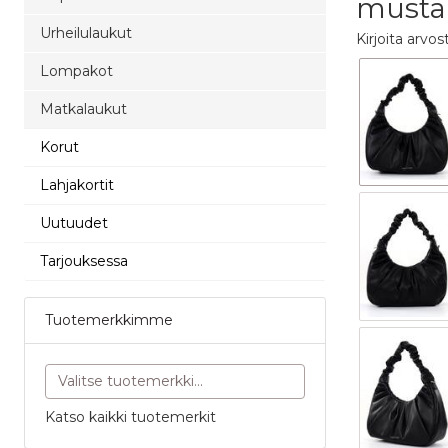
musta
Urheilulaukut
Kirjoita arvos
Lompakot
Matkalaukut
Korut
Lahjakortit
Uutuudet
Tarjouksessa
Tuotemerkkimme
Katso kaikki tuotemerkit