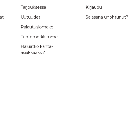
Tarjouksessa
Kirjaudu
at
Uutuudet
Salasana unohtunut?
Palautuslomake
Tuotemerkkimme
Haluatko kanta-
asiakkaaksi?