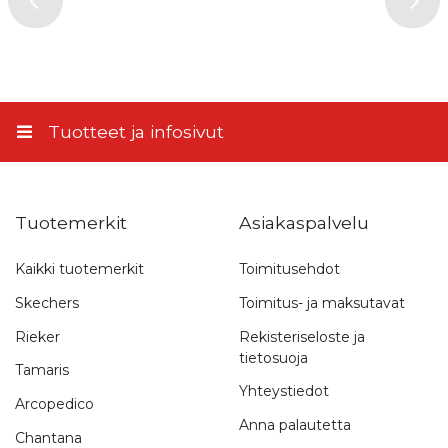
Lähettämällä arvostelusi hyväksyt nämä ehdot.
Matkahuollon Lähellä-paketti
5,90 €
Lähetä arvostelu
Matkahuollon Kotijakelu
11,45 €
Tuotteet ja infosivut
Tuotemerkit
Asiakaspalvelu
Kaikki tuotemerkit
Toimitusehdot
Skechers
Toimitus- ja maksutavat
Rieker
Rekisteriseloste ja
tietosuoja
Tamaris
Yhteystiedot
Arcopedico
Anna palautetta
Chantana