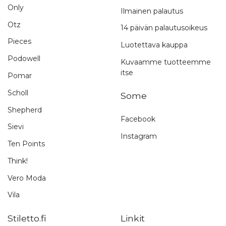
Only
Ilmainen palautus
Otz
14 päivän palautusoikeus
Pieces
Luotettava kauppa
Podowell
Kuvaamme tuotteemme
itse
Pomar
Scholl
Some
Shepherd
Facebook
Sievi
Instagram
Ten Points
Think!
Vero Moda
Vila
Stiletto.fi
Linkit