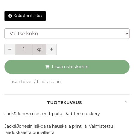
Kokotaulukko
Valitse koko
Määrä
kpl
Lisää ostoskoriin
Lisää toive- / tilauslistaan
TUOTEKUVAUS
Jack&Jones miesten t-paita Dad Tee crockery
Jack&Jonesin isä-paita hauskalla printillä. Valmistettu
laadukkaasta puuvillasta!