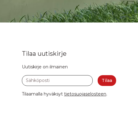
Tilaa uutiskirje
Uutiskirje on ilmainen
Sähköposti
Tilaa
Tilaamalla hyväksyt
tietosuojaselosteen
.