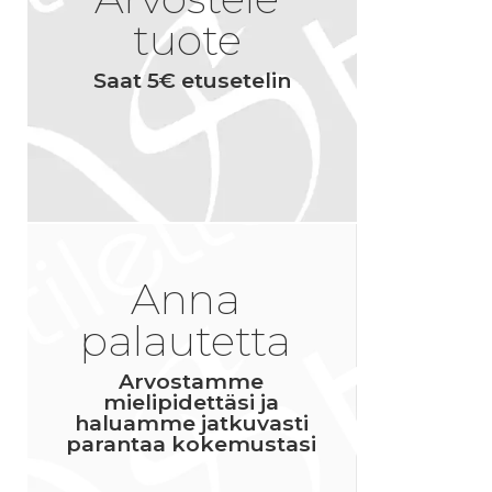
tuote
Saat 5€ etusetelin
Anna
palautetta
Arvostamme
mielipidettäsi ja
haluamme jatkuvasti
parantaa kokemustasi