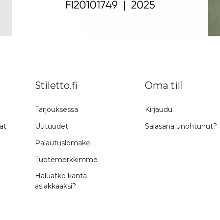
Stiletto.fi
Oma tili
Tarjouksessa
Kirjaudu
at
Uutuudet
Salasana unohtunut?
Palautuslomake
Tuotemerkkimme
Haluatko kanta-
asiakkaaksi?