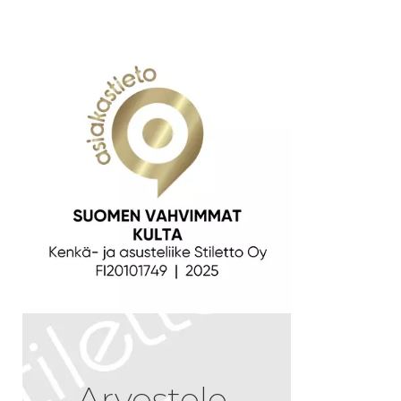
Arvostele