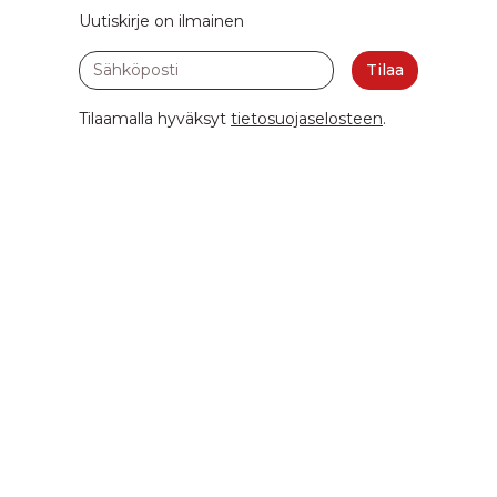
Uutiskirje on ilmainen
Sähköposti
Tilaa
Tilaamalla hyväksyt
tietosuojaselosteen
.