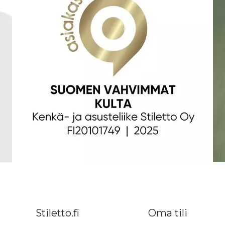
Stiletto.fi
Oma tili