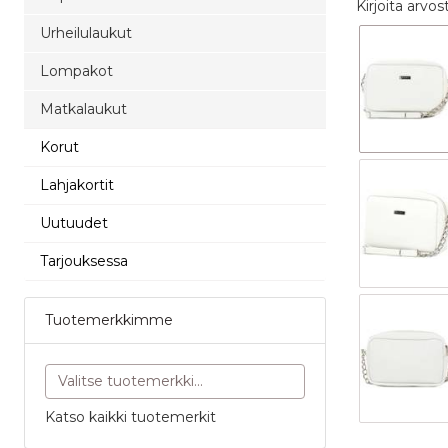
Kirjoita arvos
Urheilulaukut
Lompakot
Matkalaukut
Korut
Lahjakortit
Uutuudet
Tarjouksessa
Tuotemerkkimme
Katso kaikki tuotemerkit