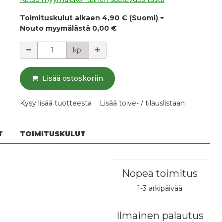
Toimituskulut alkaen
4,90 €
(Suomi)
Nouto myymälästä
0,00 €
Määrä
kpl
Lisää ostoskoriin
Kysy lisää tuotteesta
Lisää toive- / tilauslistaan
T
TOIMITUSKULUT
Nopea toimitus
1-3 arkipäivää
Ilmainen palautus