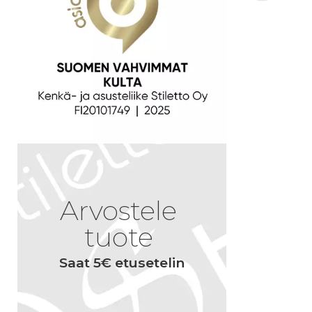
Arvostele
tuote
Saat 5€ etusetelin