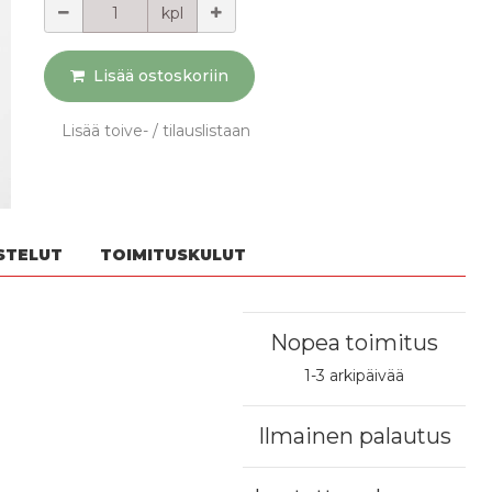
kpl
Lisää ostoskoriin
Lisää toive- / tilauslistaan
STELUT
TOIMITUSKULUT
Nopea toimitus
1-3 arkipäivää
Ilmainen palautus