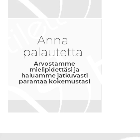
Anna
palautetta
Arvostamme
mielipidettäsi ja
haluamme jatkuvasti
parantaa kokemustasi