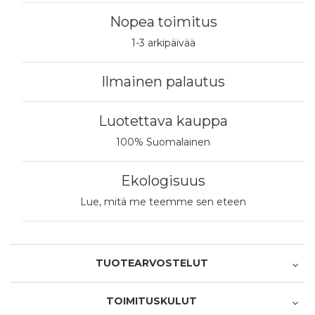
Nopea toimitus
1-3 arkipäivää
Ilmainen palautus
Luotettava kauppa
100% Suomalainen
Ekologisuus
Lue, mitä me teemme sen eteen
TUOTEARVOSTELUT
TOIMITUSKULUT