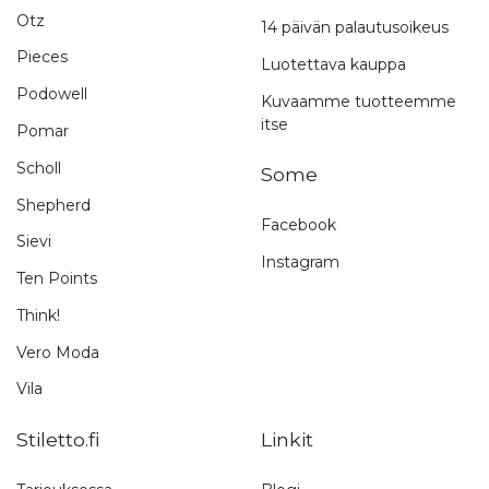
Otz
14 päivän palautusoikeus
Pieces
Luotettava kauppa
Podowell
Kuvaamme tuotteemme
itse
Pomar
Scholl
Some
Shepherd
Facebook
Sievi
Instagram
Ten Points
Think!
Vero Moda
Vila
Stiletto.fi
Linkit