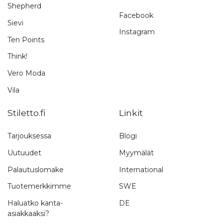
Shepherd
Facebook
Sievi
Instagram
Ten Points
Think!
Vero Moda
Vila
Stiletto.fi
Linkit
Tarjouksessa
Blogi
Uutuudet
Myymälät
Palautuslomake
International
Tuotemerkkimme
SWE
Haluatko kanta-
DE
asiakkaaksi?