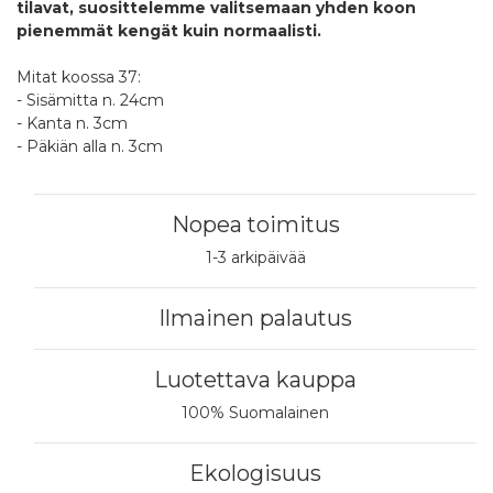
tilavat, suosittelemme valitsemaan yhden koon
pienemmät kengät kuin normaalisti.
Mitat koossa 37:
- Sisämitta n. 24cm
- Kanta n. 3cm
- Päkiän alla n. 3cm
Nopea toimitus
1-3 arkipäivää
Ilmainen palautus
Luotettava kauppa
100% Suomalainen
Ekologisuus