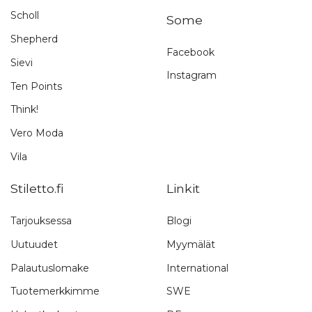
Scholl
Some
Shepherd
Facebook
Sievi
Instagram
Ten Points
Think!
Vero Moda
Vila
Stiletto.fi
Linkit
Tarjouksessa
Blogi
Uutuudet
Myymälät
Palautuslomake
International
Tuotemerkkimme
SWE