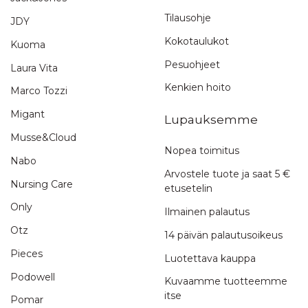
Tilausohje
JDY
Kokotaulukot
Kuoma
Pesuohjeet
Laura Vita
Kenkien hoito
Marco Tozzi
Migant
Lupauksemme
Musse&Cloud
Nopea toimitus
Nabo
Arvostele tuote ja saat 5 €
Nursing Care
etusetelin
Only
Ilmainen palautus
Otz
14 päivän palautusoikeus
Pieces
Luotettava kauppa
Podowell
Kuvaamme tuotteemme
itse
Pomar