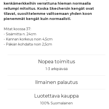
kenkämerkkeihin verrattuna hieman normaalia
reilumpi mitoitus. Koska Skechersin kengät ovat
tilavat, suosittelemme valitsemaan yhden koon
pienemmät kengät kuin normaalisti.
Mitat koossa 37:
- Sisämitta n. 24cm
- Kannan korkeus noin 4,5cm
- Päkiän kohdalta noin 2,5cm
Nopea toimitus
1-3 arkipäivää
Ilmainen palautus
Luotettava kauppa
100% Suomalainen