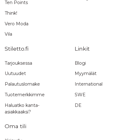
Ten Points
Think!
Vero Moda
Vila
Stiletto.fi
Linkit
Tarjouksessa
Blogi
Uutuudet
Myymälät
Palautuslomake
International
Tuotemerkkimme
SWE
Haluatko kanta-
DE
asiakkaaksi?
Oma tili