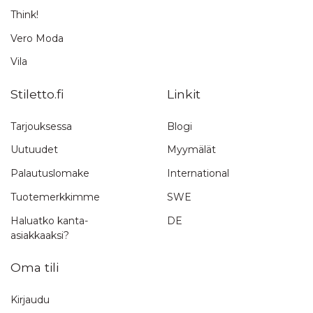
Think!
Vero Moda
Vila
Stiletto.fi
Linkit
Tarjouksessa
Blogi
Uutuudet
Myymälät
Palautuslomake
International
Tuotemerkkimme
SWE
Haluatko kanta-
DE
asiakkaaksi?
Oma tili
Kirjaudu