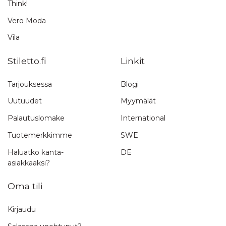
Think!
Vero Moda
Vila
Stiletto.fi
Linkit
Tarjouksessa
Blogi
Uutuudet
Myymälät
Palautuslomake
International
Tuotemerkkimme
SWE
Haluatko kanta-
DE
asiakkaaksi?
Oma tili
Kirjaudu