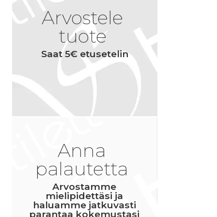
Arvostele
tuote
Saat 5€ etusetelin
Anna
palautetta
Arvostamme
mielipidettäsi ja
haluamme jatkuvasti
parantaa kokemustasi