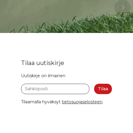
Tilaa uutiskirje
Uutiskirje on ilmainen
Sähköposti
Tilaa
Tilaamalla hyväksyt
tietosuojaselosteen
.