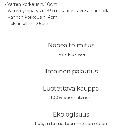
- Varren korkeus n. 10cm
- Varren ympärys n. 33cm, säädettävissä nauhoilla
- Kannan korkeus n. 4cm
- Päkiän alla n. 2,5cm
Nopea toimitus
1-3 arkipäivää
Ilmainen palautus
Luotettava kauppa
100% Suomalainen
Ekologisuus
Lue, mitä me teemme sen eteen