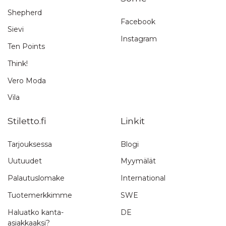
Shepherd
Facebook
Sievi
Instagram
Ten Points
Think!
Vero Moda
Vila
Stiletto.fi
Linkit
Tarjouksessa
Blogi
Uutuudet
Myymälät
Palautuslomake
International
Tuotemerkkimme
SWE
Haluatko kanta-
DE
asiakkaaksi?