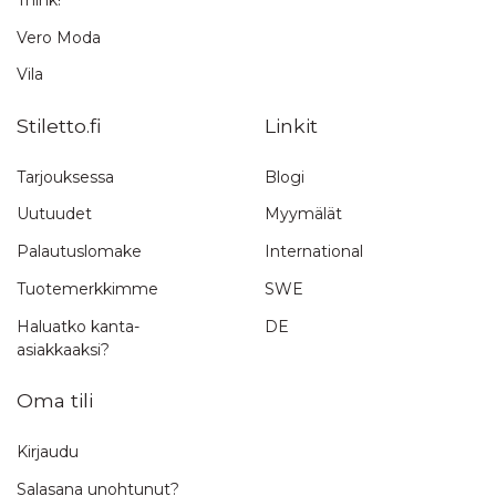
Vero Moda
Vila
Stiletto.fi
Linkit
Tarjouksessa
Blogi
Uutuudet
Myymälät
Palautuslomake
International
Tuotemerkkimme
SWE
Haluatko kanta-
DE
asiakkaaksi?
Oma tili
Kirjaudu
Salasana unohtunut?