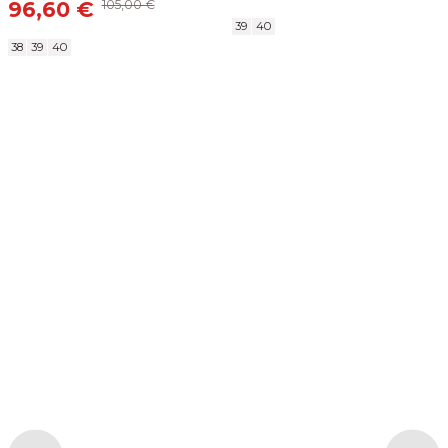
96,60 €
105,00 €
11,45 €
39
40
38
39
40