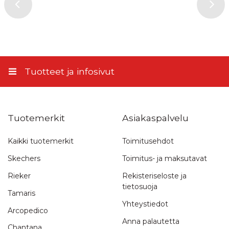
Tuotteet ja infosivut
Tuotemerkit
Asiakaspalvelu
Kaikki tuotemerkit
Toimitusehdot
Skechers
Toimitus- ja maksutavat
Rieker
Rekisteriseloste ja
tietosuoja
Tamaris
Yhteystiedot
Arcopedico
Anna palautetta
Chantana