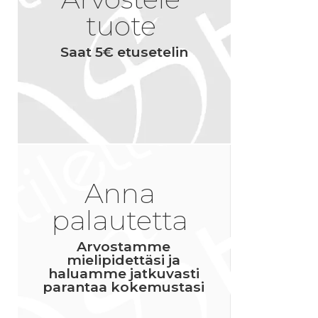
tuote
Saat 5€ etusetelin
Anna
palautetta
Arvostamme
mielipidettäsi ja
haluamme jatkuvasti
parantaa kokemustasi