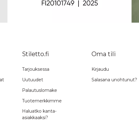
Stiletto.fi
Oma tili
Tarjouksessa
Kirjaudu
at
Uutuudet
Salasana unohtunut?
Palautuslomake
Tuotemerkkimme
Haluatko kanta-
asiakkaaksi?