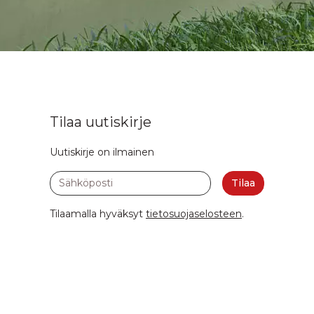
Tilaa uutiskirje
Uutiskirje on ilmainen
Sähköposti
Tilaa
Tilaamalla hyväksyt
tietosuojaselosteen
.