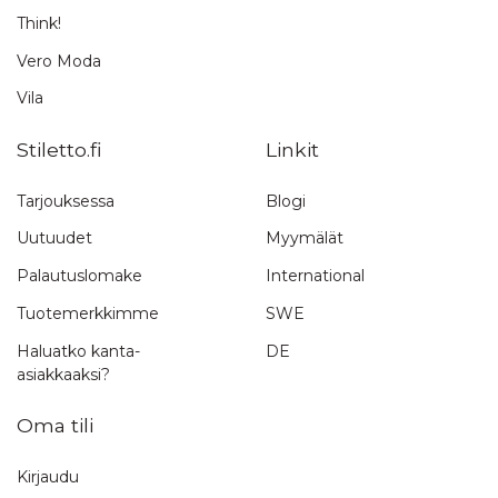
Think!
Vero Moda
Vila
Stiletto.fi
Linkit
Tarjouksessa
Blogi
Uutuudet
Myymälät
Palautuslomake
International
Tuotemerkkimme
SWE
Haluatko kanta-
DE
asiakkaaksi?
Oma tili
Kirjaudu