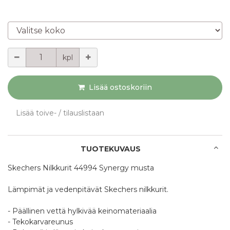
Valitse koko
Määrä
kpl
Lisää ostoskoriin
Lisää toive- / tilauslistaan
TUOTEKUVAUS
Skechers Nilkkurit 44994 Synergy musta
Lämpimät ja vedenpitävät Skechers nilkkurit.
- Päällinen vettä hylkivää keinomateriaalia
- Tekokarvareunus