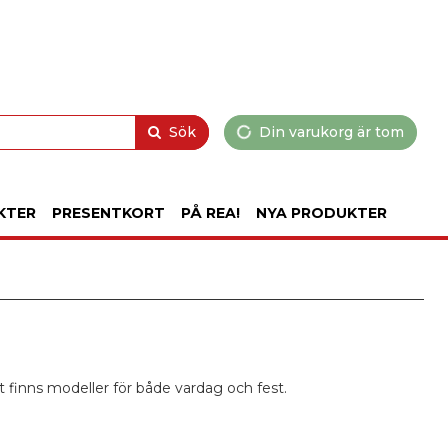
Sök
Din varukorg är tom
KTER
PRESENTKORT
PÅ REA!
NYA PRODUKTER
t finns modeller för både vardag och fest.