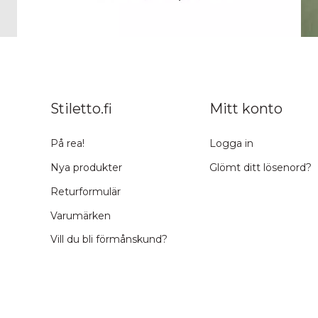
Stiletto.fi
Mitt konto
På rea!
Logga in
Nya produkter
Glömt ditt lösenord?
Returformulär
Varumärken
Vill du bli förmånskund?