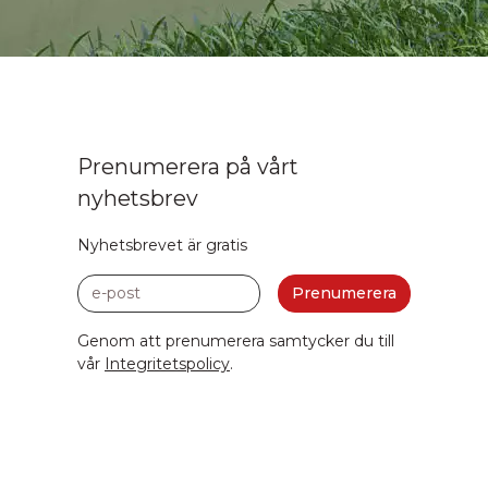
Prenumerera på vårt
nyhetsbrev
Nyhetsbrevet är gratis
e-post
Prenumerera
Genom att prenumerera samtycker du till
vår
Integritetspolicy
.