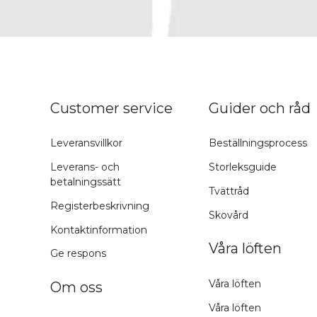
ns topp
Customer service
Guider och råd
Leveransvillkor
Beställningsprocess
Leverans- och
Storleksguide
betalningssätt
Tvättråd
Registerbeskrivning
Skovård
Kontaktinformation
Våra löften
Ge respons
Våra löften
Om oss
Våra löften