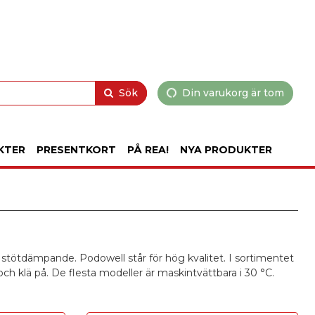
Sök
Din varukorg är tom
KTER
PRESENTKORT
PÅ REA!
NYA PRODUKTER
 stötdämpande. Podowell står för hög kvalitet. I sortimentet
ch klä på. De flesta modeller är maskintvättbara i 30 °C.