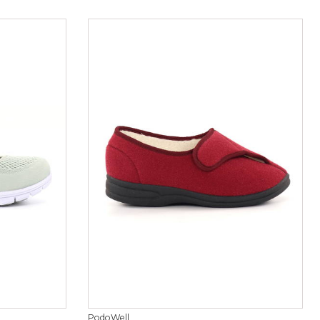
PodoWell