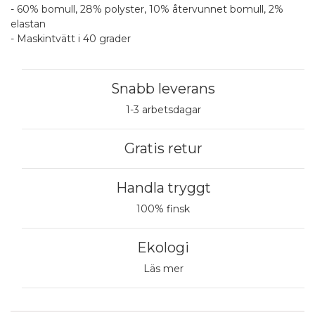
- 60% bomull, 28% polyster, 10% återvunnet bomull, 2%
elastan
- Maskintvätt i 40 grader
Snabb leverans
1-3 arbetsdagar
Gratis retur
Handla tryggt
100% finsk
Ekologi
Läs mer