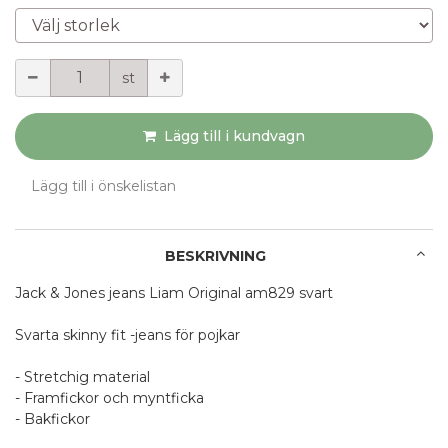
Välj storlek
Mängd
st
Lägg till i kundvagn
Lägg till i önskelistan
BESKRIVNING
Jack & Jones jeans Liam Original am829 svart
Svarta skinny fit -jeans för pojkar
- Stretchig material
- Framfickor och myntficka
- Bakfickor