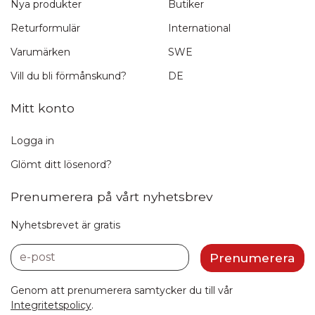
Nya produkter
Butiker
Returformulär
International
Varumärken
SWE
Vill du bli förmånskund?
DE
Mitt konto
Logga in
Glömt ditt lösenord?
Prenumerera på vårt nyhetsbrev
Nyhetsbrevet är gratis
e-post
Prenumerera
Genom att prenumerera samtycker du till vår
Integritetspolicy
.