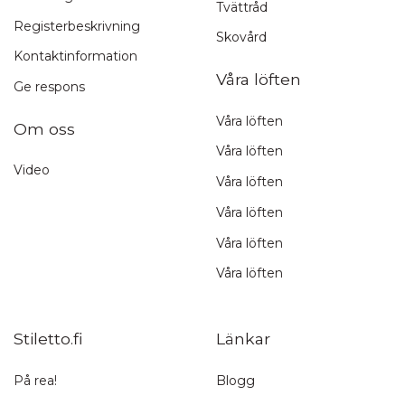
Tvättråd
Registerbeskrivning
Skovård
Kontaktinformation
Våra löften
Ge respons
Våra löften
Om oss
Våra löften
Video
Våra löften
Våra löften
Våra löften
Våra löften
Stiletto.fi
Länkar
På rea!
Blogg