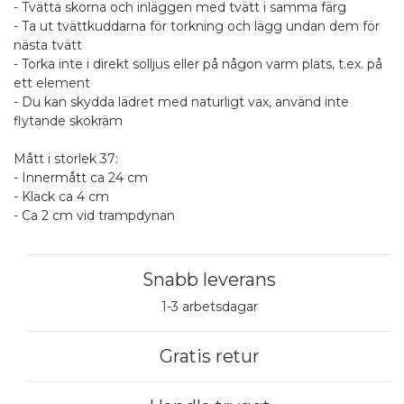
- Tvätta skorna och inläggen med tvätt i samma färg
- Ta ut tvättkuddarna för torkning och lägg undan dem för
nästa tvätt
- Torka inte i direkt solljus eller på någon varm plats, t.ex. på
ett element
- Du kan skydda lädret med naturligt vax, använd inte
flytande skokräm
Mått i storlek 37:
- Innermått ca 24 cm
- Klack ca 4 cm
- Ca 2 cm vid trampdynan
Snabb leverans
1-3 arbetsdagar
Gratis retur