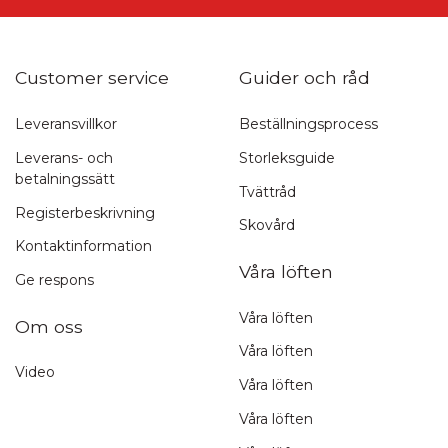
Customer service
Guider och råd
Leveransvillkor
Beställningsprocess
Leverans- och
Storleksguide
betalningssätt
Tvättråd
Registerbeskrivning
Skovård
Kontaktinformation
Våra löften
Ge respons
Våra löften
Om oss
Våra löften
Video
Våra löften
Våra löften