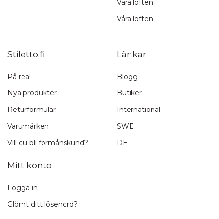
Våra löften
Våra löften
Stiletto.fi
Länkar
På rea!
Blogg
Nya produkter
Butiker
Returformulär
International
Varumärken
SWE
Vill du bli förmånskund?
DE
Mitt konto
Logga in
Glömt ditt lösenord?