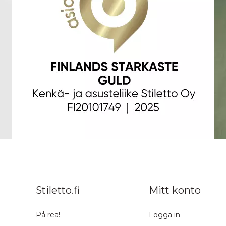
Stiletto.fi
Mitt konto
På rea!
Logga in