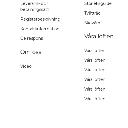
Leverans- och
Storleksguide
betalningssätt
Tvättråd
Registerbeskrivning
Skovård
Kontaktinformation
Våra löften
Ge respons
Våra löften
Om oss
Våra löften
Video
Våra löften
Våra löften
Våra löften
Våra löften