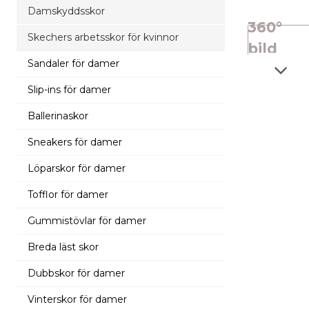
Damskyddsskor
360°
Skechers arbetsskor för kvinnor
bild
Sandaler för damer
Slip-ins för damer
Ballerinaskor
Sneakers för damer
Löparskor för damer
Tofflor för damer
Gummistövlar för damer
Breda läst skor
Dubbskor för damer
Vinterskor för damer