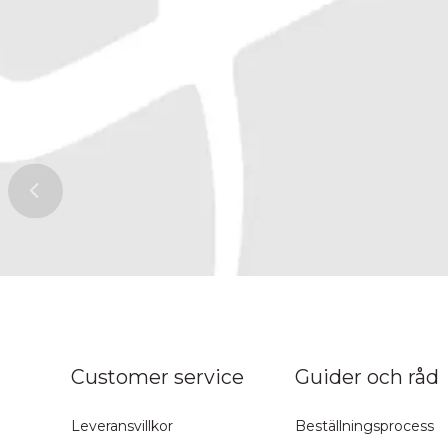
ns topp
Customer service
Guider och råd
Leveransvillkor
Beställningsprocess