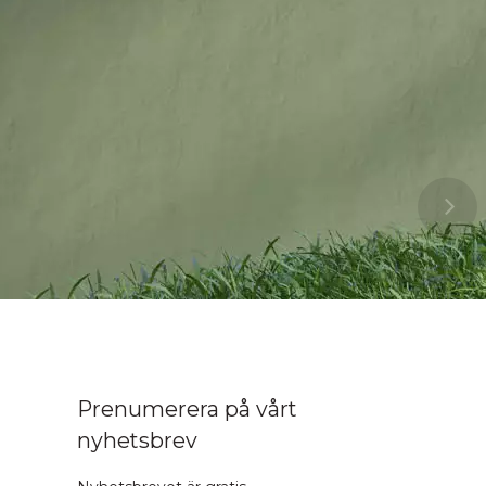
Prenumerera på vårt
nyhetsbrev