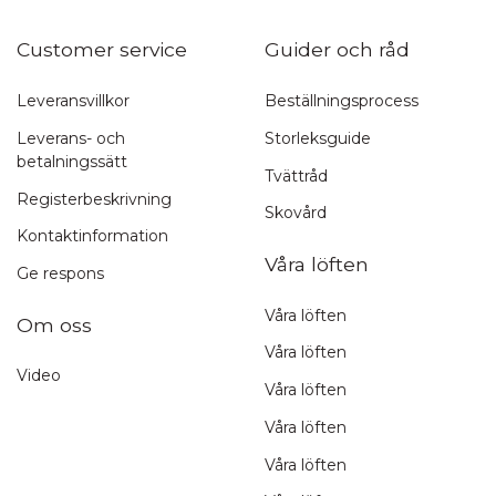
Customer service
Guider och råd
Leveransvillkor
Beställningsprocess
Leverans- och
Storleksguide
betalningssätt
Tvättråd
Registerbeskrivning
Skovård
Kontaktinformation
Våra löften
Ge respons
Våra löften
Om oss
Våra löften
Video
Våra löften
Våra löften
Våra löften