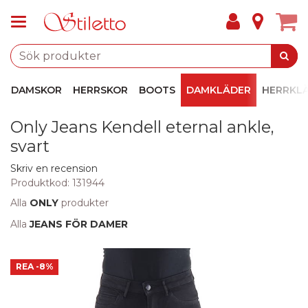
DAMSKOR
HERRSKOR
BOOTS
DAMKLÄDER
HERRKL
Only Jeans Kendell eternal ankle,
svart
Skriv en recension
Produktkod:
131944
Alla
ONLY
produkter
Alla
JEANS FÖR DAMER
REA
-8%