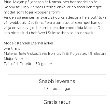
fritid. Midjan på jeansen är Normal och benmodellen är
Skinny fit. Only Kendell Eternal ankel är en smal och tight
modell som följer kroppens form.
Färgen på jeansen är svart, så du kan designa flera outfits - i
vår webbutik. Det finns flera alternativ, till exempel kan du
välja en vit kavaj och kombinera den med röda klackar. Du
kan hitta allt du behöver i Stilettoshop.se onlinebutik
Modell: Kendell Eternal ankel
Svart färg
Material: 53% Viskos, 29% Bomull, 17% Polyester, 1% Elastan
Midja: Normal
Tvättråd: Fintvätt i 30 grader
Snabb leverans
1-3 arbetsdagar
Gratis retur