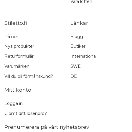
Våra löften
Stiletto.fi
Länkar
På rea!
Blogg
Nya produkter
Butiker
Returformulär
International
Varumärken
SWE
Vill du bli förmånskund?
DE
Mitt konto
Logga in
Glömt ditt lösenord?
Prenumerera på vårt nyhetsbrev