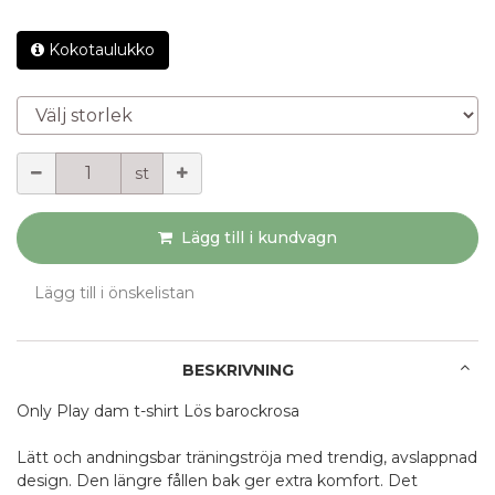
Kokotaulukko
Välj storlek
Mängd
st
Lägg till i kundvagn
Lägg till i önskelistan
BESKRIVNING
Only Play dam t-shirt Lös barockrosa
Lätt och andningsbar träningströja med trendig, avslappnad
design. Den längre fållen bak ger extra komfort. Det