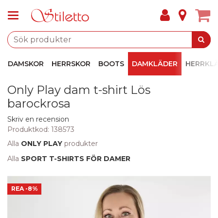
DAMSKOR
HERRSKOR
BOOTS
DAMKLÄDER
HERRKL
Only Play dam t-shirt Lös
barockrosa
Skriv en recension
Produktkod:
138573
Alla
ONLY PLAY
produkter
Alla
SPORT T-SHIRTS FÖR DAMER
REA
-8%