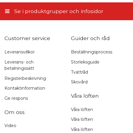
11,45 €
Se i produktgrupper och infosidor
Customer service
Guider och råd
Leveransvillkor
Beställningsprocess
Leverans- och
Storleksguide
betalningssätt
Tvättråd
Registerbeskrivning
Skovård
Kontaktinformation
Våra löften
Ge respons
Våra löften
Om oss
Våra löften
Video
Våra löften