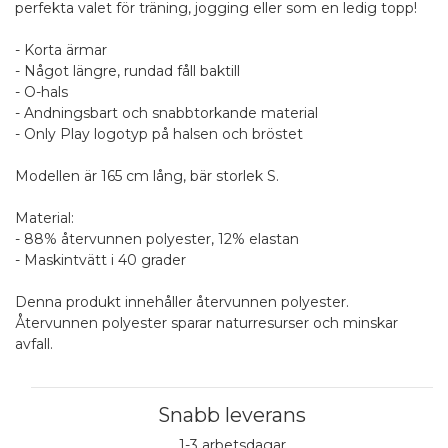
perfekta valet för träning, jogging eller som en ledig topp!
- Korta ärmar
- Något längre, rundad fåll baktill
- O-hals
- Andningsbart och snabbtorkande material
- Only Play logotyp på halsen och bröstet
Modellen är 165 cm lång, bär storlek S.
Material:
- 88% återvunnen polyester, 12% elastan
- Maskintvätt i 40 grader
Denna produkt innehåller återvunnen polyester.
Återvunnen polyester sparar naturresurser och minskar
avfall.
Snabb leverans
1-3 arbetsdagar