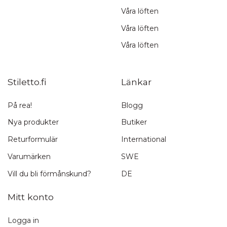
Våra löften
Våra löften
Våra löften
Stiletto.fi
Länkar
På rea!
Blogg
Nya produkter
Butiker
Returformulär
International
Varumärken
SWE
Vill du bli förmånskund?
DE
Mitt konto
Logga in