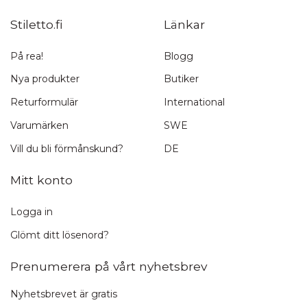
Stiletto.fi
Länkar
På rea!
Blogg
Nya produkter
Butiker
Returformulär
International
Varumärken
SWE
Vill du bli förmånskund?
DE
Mitt konto
Logga in
Glömt ditt lösenord?
Prenumerera på vårt nyhetsbrev
Nyhetsbrevet är gratis