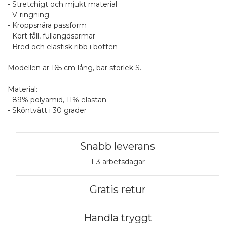
- Stretchigt och mjukt material
- V-ringning
- Kroppsnära passform
- Kort fåll, fullängdsärmar
- Bred och elastisk ribb i botten
Modellen är 165 cm lång, bär storlek S.
Material:
- 89% polyamid, 11% elastan
- Sköntvätt i 30 grader
Snabb leverans
1-3 arbetsdagar
Gratis retur
Handla tryggt