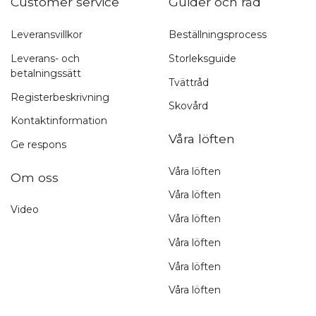
Customer service
Guider och råd
Leveransvillkor
Beställningsprocess
Leverans- och
Storleksguide
betalningssätt
Tvättråd
Registerbeskrivning
Skovård
Kontaktinformation
Våra löften
Ge respons
Våra löften
Om oss
Våra löften
Video
Våra löften
Våra löften
Våra löften
Våra löften