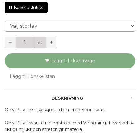
Kokotaulukko
Välj storlek
Mängd
st
Lägg till i kundvagn
Lägg till i önskelistan
BESKRIVNING
Only Play teknisk skjorta dam Free Short svart
Only Plays svarta träningströja med V-ringning. Tillverkad av
riktigt mjukt och stretchigt material.