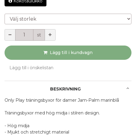
Kokotaulukko
Välj storlek
Mängd
st
Lägg till i kundvagn
Lägg till i önskelistan
BESKRIVNING
Only Play träningsbyxor för damer Jam-Palm marinblå
Träningsbyxor med hög midja i stilren design.
- Hög midja
- Mjukt och stretchigt material