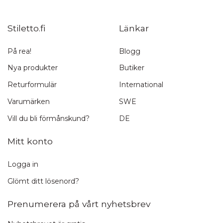
Stiletto.fi
Länkar
På rea!
Blogg
Nya produkter
Butiker
Returformulär
International
Varumärken
SWE
Vill du bli förmånskund?
DE
Mitt konto
Logga in
Glömt ditt lösenord?
Prenumerera på vårt nyhetsbrev