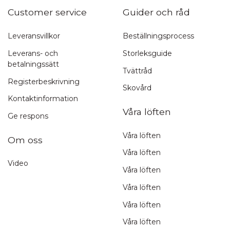
Customer service
Guider och råd
Leveransvillkor
Beställningsprocess
Leverans- och
Storleksguide
betalningssätt
Tvättråd
Registerbeskrivning
Skovård
Kontaktinformation
Våra löften
Ge respons
Våra löften
Om oss
Våra löften
Video
Våra löften
Våra löften
Våra löften
Våra löften