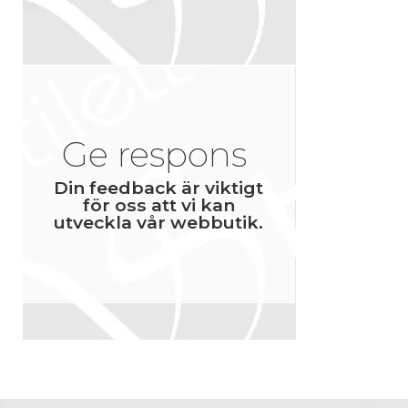
Ge respons
Din feedback är viktigt
för oss att vi kan
utveckla vår webbutik.