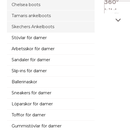
360°
Chelsea boots
bild
Tamaris ankelboots
Skechers Ankelboots
Stövlar för damer
Arbetsskor för damer
Sandaler för damer
Slip-ins för damer
Ballerinaskor
Sneakers för damer
Löparskor för damer
Tofflor för damer
Gummistövlar för damer