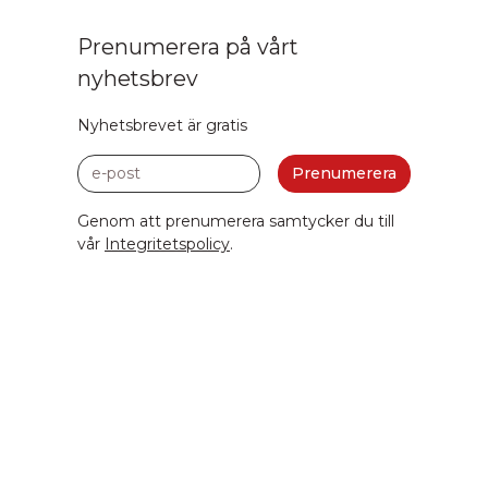
Prenumerera på vårt
nyhetsbrev
Nyhetsbrevet är gratis
e-post
Prenumerera
Genom att prenumerera samtycker du till
vår
Integritetspolicy
.