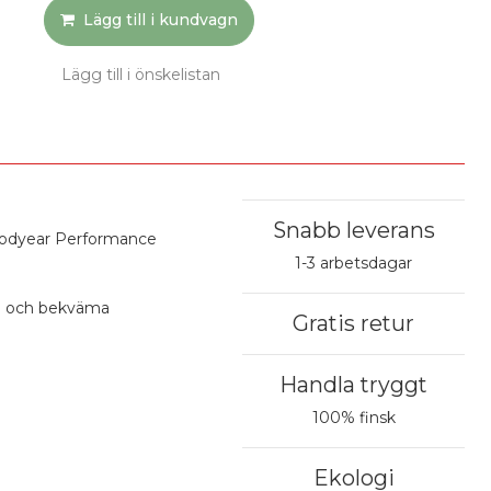
Lägg till i kundvagn
Lägg till i önskelistan
Snabb leverans
Goodyear Performance
1-3 arbetsdagar
ma och bekväma
Gratis retur
Handla tryggt
100% finsk
Ekologi