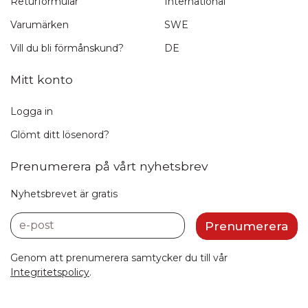
Returformulär
International
Varumärken
SWE
Vill du bli förmånskund?
DE
Mitt konto
Logga in
Glömt ditt lösenord?
Prenumerera på vårt nyhetsbrev
Nyhetsbrevet är gratis
e-post
Prenumerera
Genom att prenumerera samtycker du till vår
Integritetspolicy
.