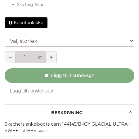
Sko färg
:
Svart
Kokotaulukko
Välj storlek
Mängd
st
Lägg till i kundvagn
Lägg till i önskelistan
BESKRIVNING
Skechers ankelboots dam 144145/BKGY GLACIAL ULTRA -
SWEET VIBES svart