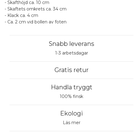
- Skafthöjd ca. 10 cm
- Skaftets omkrets ca. 34 cm
- Klack ca. 4 cm
- Ca. 2 cm vid bollen av foten
Snabb leverans
1-3 arbetsdagar
Gratis retur
Handla tryggt
100% finsk
Ekologi
Läs mer