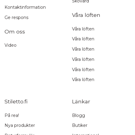
Skovård
Kontaktinformation
Våra löften
Ge respons
Våra löften
Om oss
Våra löften
Video
Våra löften
Våra löften
Våra löften
Våra löften
Stiletto.fi
Länkar
På rea!
Blogg
Nya produkter
Butiker