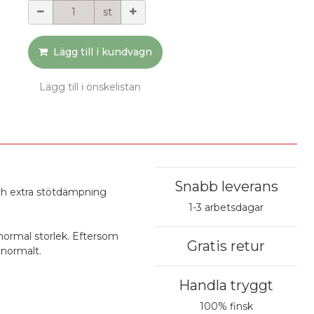
st
Lägg till i kundvagn
Lägg till i önskelistan
Snabb leverans
ch extra stötdämpning
1-3 arbetsdagar
normal storlek. Eftersom
Gratis retur
 normalt.
Handla tryggt
100% finsk