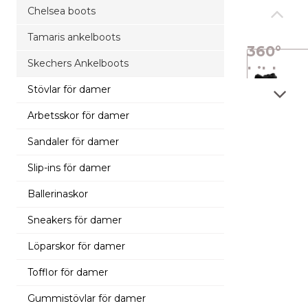
Chelsea boots
Tamaris ankelboots
360°
Skechers Ankelboots
bild
Stövlar för damer
Arbetsskor för damer
Sandaler för damer
Slip-ins för damer
Ballerinaskor
Sneakers för damer
Löparskor för damer
Tofflor för damer
Gummistövlar för damer