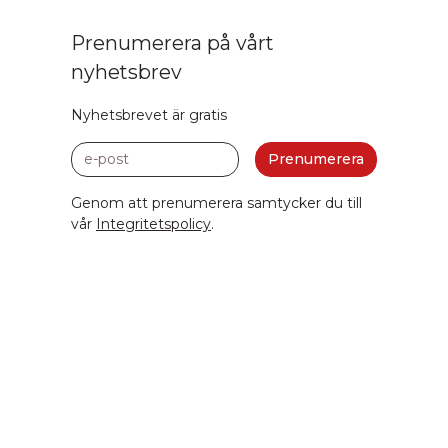
Prenumerera på vårt
nyhetsbrev
Nyhetsbrevet är gratis
e-post
Prenumerera
Genom att prenumerera samtycker du till
vår
Integritetspolicy
.