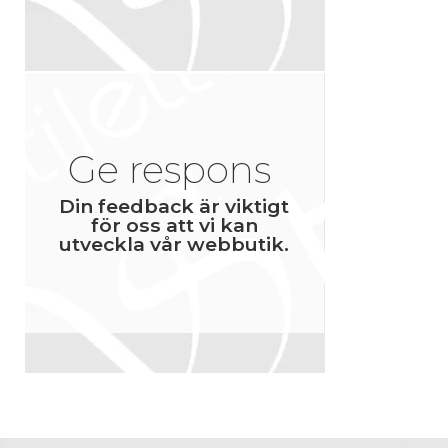
Ge respons
Din feedback är viktigt
för oss att vi kan
utveckla vår webbutik.