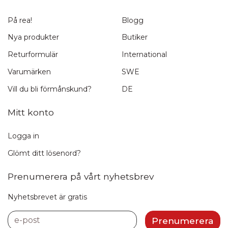
På rea!
Blogg
Nya produkter
Butiker
Returformulär
International
Varumärken
SWE
Vill du bli förmånskund?
DE
Mitt konto
Logga in
Glömt ditt lösenord?
Prenumerera på vårt nyhetsbrev
Nyhetsbrevet är gratis
e-post
Prenumerera