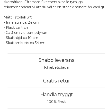
skomärken. Eftersom Skechers skor är rymliga
rekommenderar vi att du väljer en storlek mindre än vanligt.
Mått i storlek 37:
- Innersula ca. 24 cm
- Klack ca 4 cm
- Ca 3 cm vid trampdynan
- Skafthöjd ca 10 cm
- Skaftomkrets ca 34 cm
Snabb leverans
1-3 arbetsdagar
Gratis retur
Handla tryggt
100% finsk