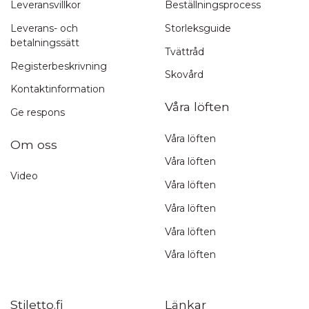
Leveransvillkor
Beställningsprocess
Leverans- och
Storleksguide
betalningssätt
Tvättråd
Registerbeskrivning
Skovård
Kontaktinformation
Våra löften
Ge respons
Våra löften
Om oss
Våra löften
Video
Våra löften
Våra löften
Våra löften
Våra löften
Stiletto.fi
Länkar