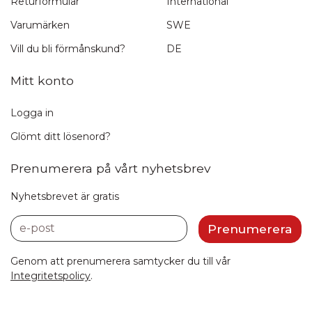
Returformulär
International
Varumärken
SWE
Vill du bli förmånskund?
DE
Mitt konto
Logga in
Glömt ditt lösenord?
Prenumerera på vårt nyhetsbrev
Nyhetsbrevet är gratis
e-post
Prenumerera
Genom att prenumerera samtycker du till vår
Integritetspolicy
.