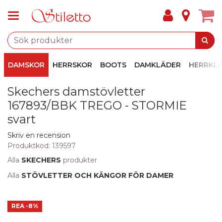
DAMSKOR
HERRSKOR
BOOTS
DAMKLÄDER
HERRKL
Skechers damstövletter
167893/BBK TREGO - STORMIE
svart
Skriv en recension
Produktkod:
139597
Alla
SKECHERS
produkter
Alla
STÖVLETTER OCH KÄNGOR FÖR DAMER
REA
-8%