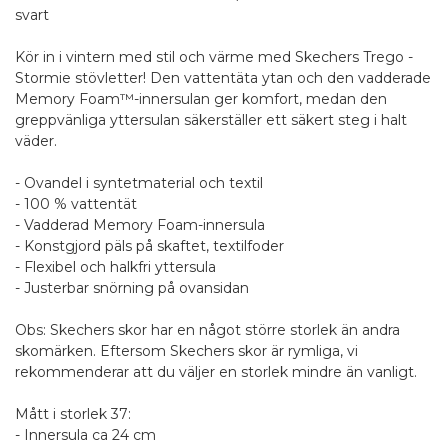
svart
Kör in i vintern med stil och värme med Skechers Trego -
Stormie stövletter! Den vattentäta ytan och den vadderade
Memory Foam™-innersulan ger komfort, medan den
greppvänliga yttersulan säkerställer ett säkert steg i halt
väder.
- Ovandel i syntetmaterial och textil
- 100 % vattentät
- Vadderad Memory Foam-innersula
- Konstgjord päls på skaftet, textilfoder
- Flexibel och halkfri yttersula
- Justerbar snörning på ovansidan
Obs: Skechers skor har en något större storlek än andra
skomärken. Eftersom Skechers skor är rymliga, vi
rekommenderar att du väljer en storlek mindre än vanligt.
Mått i storlek 37:
- Innersula ca 24 cm