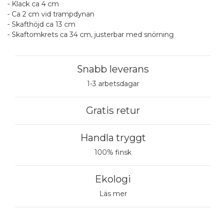
- Klack ca 4 cm
- Ca 2 cm vid trampdynan
- Skafthöjd ca 13 cm
- Skaftomkrets ca 34 cm, justerbar med snörning
Snabb leverans
1-3 arbetsdagar
Gratis retur
Handla tryggt
100% finsk
Ekologi
Läs mer