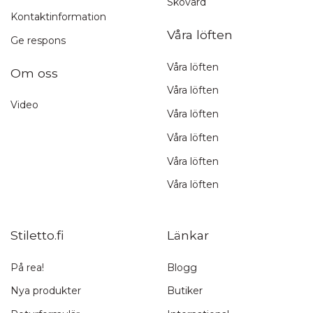
Skovård
Kontaktinformation
Våra löften
Ge respons
Våra löften
Om oss
Våra löften
Video
Våra löften
Våra löften
Våra löften
Våra löften
Stiletto.fi
Länkar
På rea!
Blogg
Nya produkter
Butiker