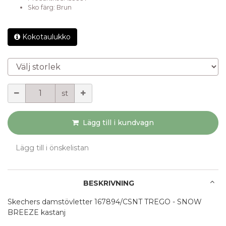
Sko färg
:
Brun
Kokotaulukko
Välj storlek
Mängd
st
Lägg till i kundvagn
Lägg till i önskelistan
BESKRIVNING
Skechers damstövletter 167894/CSNT TREGO - SNOW
BREEZE kastanj