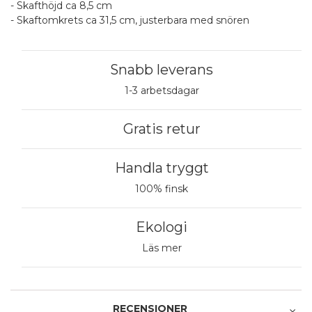
- Skafthöjd ca 8,5 cm
- Skaftomkrets ca 31,5 cm, justerbara med snören
Snabb leverans
1-3 arbetsdagar
Gratis retur
Handla tryggt
100% finsk
Ekologi
Läs mer
RECENSIONER