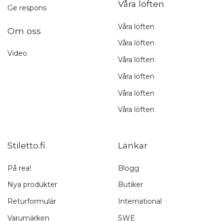
Våra löften
Ge respons
Våra löften
Om oss
Våra löften
Video
Våra löften
Våra löften
Våra löften
Våra löften
Stiletto.fi
Länkar
På rea!
Blogg
Nya produkter
Butiker
Returformulär
International
Varumärken
SWE