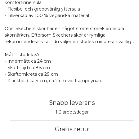
komfortinnersula
- Flexibel och greppvänlig yttersula
- Tillverkad av 100 % veganska material
Obs: Skechers skor har en något större storlek än andra
skomärken. Eftersom Skechers skor är rymliga
rekommenderar vi att du väljer en storlek mindre än vanligt.
Mått i storlek 37:
- Innermått ca 24 cm
- Skafthöjd ca 8,5 cm
- Skaftomkrets ca 29 cm
- Klackhöjd ca 4 cm, ca 2 cm vid trampdynan
Snabb leverans
1-3 arbetsdagar
Gratis retur