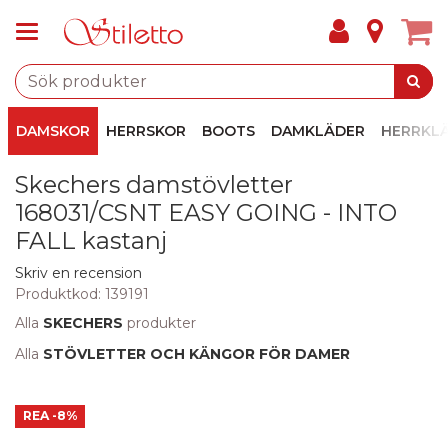
DAMSKOR
HERRSKOR
BOOTS
DAMKLÄDER
HERRKL
Skechers damstövletter
168031/CSNT EASY GOING - INTO
FALL kastanj
Skriv en recension
Produktkod:
139191
Alla
SKECHERS
produkter
Alla
STÖVLETTER OCH KÄNGOR FÖR DAMER
REA
-8%