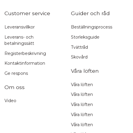
Customer service
Guider och råd
Leveransvillkor
Beställningsprocess
Leverans- och
Storleksguide
betalningssätt
Tvättråd
Registerbeskrivning
Skovård
Kontaktinformation
Våra löften
Ge respons
Våra löften
Om oss
Våra löften
Video
Våra löften
Våra löften
Våra löften