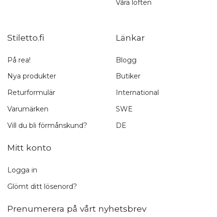
Våra löften
Stiletto.fi
Länkar
På rea!
Blogg
Nya produkter
Butiker
Returformulär
International
Varumärken
SWE
Vill du bli förmånskund?
DE
Mitt konto
Logga in
Glömt ditt lösenord?
Prenumerera på vårt nyhetsbrev