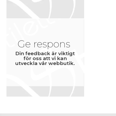
Ge respons
Din feedback är viktigt
för oss att vi kan
utveckla vår webbutik.