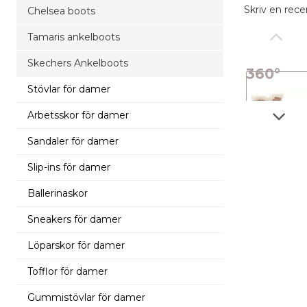
Skriv en rece
Chelsea boots
Tamaris ankelboots
Skechers Ankelboots
360°
Stövlar för damer
bild
Arbetsskor för damer
Sandaler för damer
Slip-ins för damer
Ballerinaskor
Sneakers för damer
Löparskor för damer
Tofflor för damer
Gummistövlar för damer