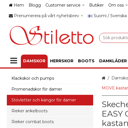
Hem
Blogg
Customer service
Butiker
Om oss
Prenumerera på vårt nyhetsbrev
Suomi / Svenska
DAMSKOR
HERRSKOR
BOOTS
DAMKLÄDER
Hem
Damsko
Klackskor och pumps
MOVE kastan
Promenadskor för damer
Stövletter och kängor för damer
Skeche
Rieker ankelboots
EASY 
kastan
Rieker combat boots