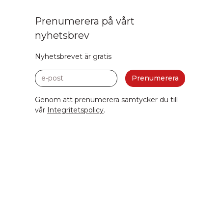
Prenumerera på vårt
nyhetsbrev
Nyhetsbrevet är gratis
e-post
Prenumerera
Genom att prenumerera samtycker du till
vår
Integritetspolicy
.