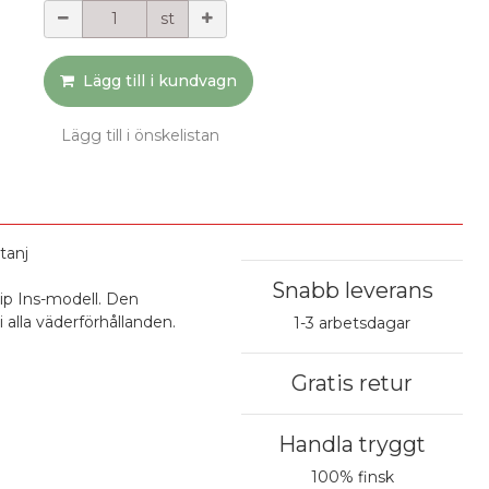
st
Lägg till i kundvagn
Lägg till i önskelistan
tanj
Snabb leverans
ip Ins-modell. Den
alla väderförhållanden.
1-3 arbetsdagar
Gratis retur
Handla tryggt
100% finsk