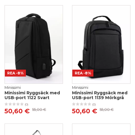
REA
-8%
REA
-8%
Minissimi
Minissimi
Minissimi Ryggsäck med
Minissimi Ryggsäck med
USB-port 1122 Svart
USB-port 1139 Mörkgrå
(0)
(0)
50,60 €
55,00 €
50,60 €
55,00 €