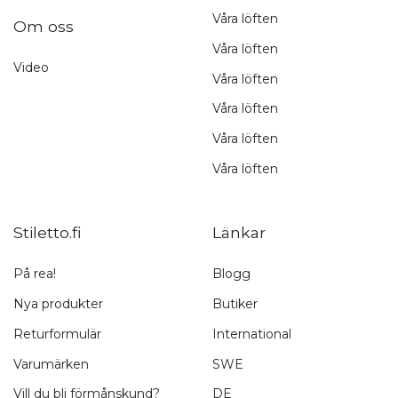
Våra löften
Om oss
Våra löften
Video
Våra löften
Våra löften
Våra löften
Våra löften
Stiletto.fi
Länkar
På rea!
Blogg
Nya produkter
Butiker
Returformulär
International
Varumärken
SWE
Vill du bli förmånskund?
DE