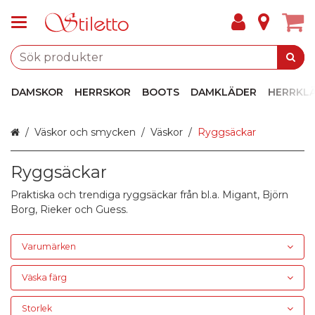
DAMSKOR
HERRSKOR
BOOTS
DAMKLÄDER
HERRKL
Hem
Väskor och smycken
Väskor
Ryggsäckar
Ryggsäckar
Praktiska och trendiga ryggsäckar från bl.a.
Migant
,
Björn
Borg
,
Rieker
och
Guess
.
Varumärken
Väska färg
Storlek