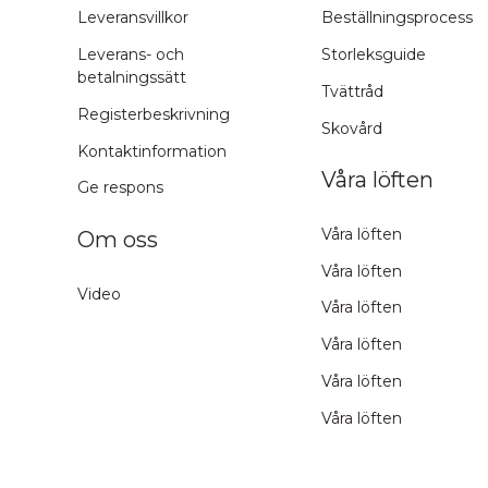
Leveransvillkor
Beställningsprocess
Leverans- och
Storleksguide
betalningssätt
Tvättråd
Registerbeskrivning
Skovård
Kontaktinformation
Våra löften
Ge respons
Våra löften
Om oss
Våra löften
Video
Våra löften
Våra löften
Våra löften
Våra löften