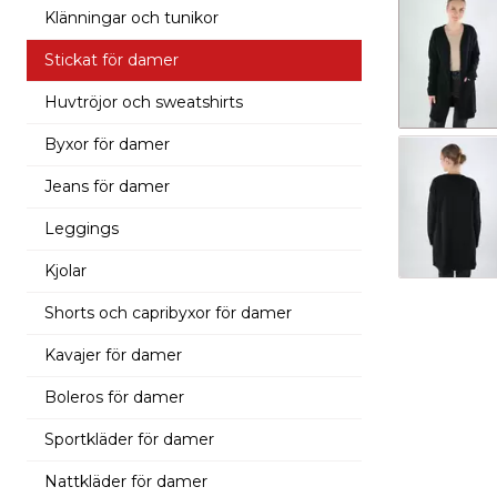
Klänningar och tunikor
bild
Stickat för damer
Huvtröjor och sweatshirts
Byxor för damer
Jeans för damer
Leggings
Kjolar
Shorts och capribyxor för damer
Kavajer för damer
Boleros för damer
Sportkläder för damer
Nattkläder för damer