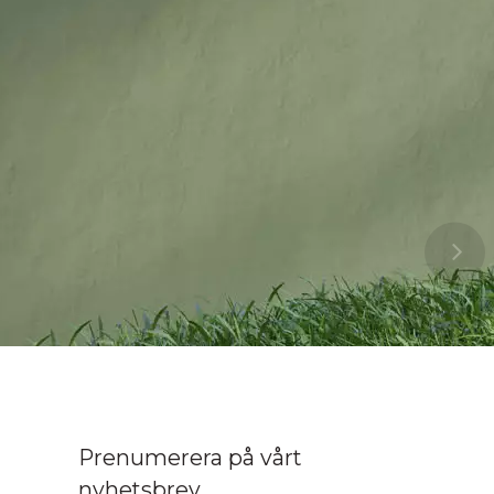
Prenumerera på vårt
nyhetsbrev