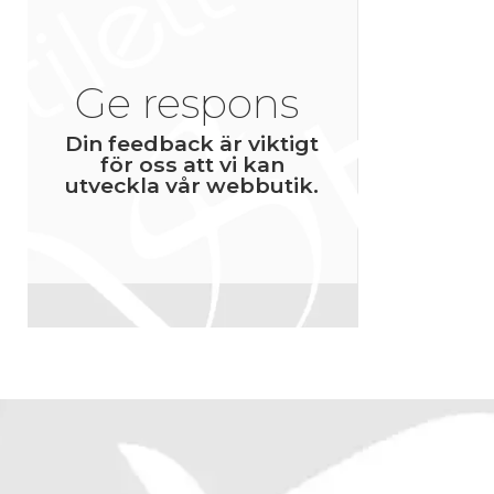
Ge respons
Din feedback är viktigt
för oss att vi kan
utveckla vår webbutik.