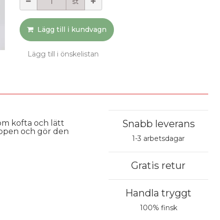
st
Lägg till i kundvagn
Lägg till i önskelistan
Snabb leverans
 kofta och lätt 
ppen och gör den 
1-3 arbetsdagar
Gratis retur
Handla tryggt
100% finsk