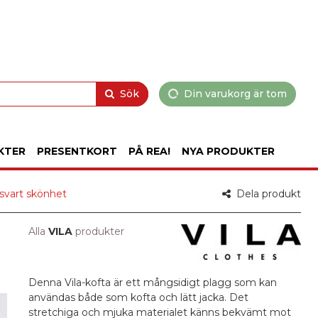
Sök
Din varukorg är tom
KTER
PRESENTKORT
PÅ REA!
NYA PRODUKTER
svart skönhet
Dela produkt
Alla
VILA
produkter
Denna Vila-kofta är ett mångsidigt plagg som kan
användas både som kofta och lätt jacka. Det
stretchiga och mjuka materialet känns bekvämt mot